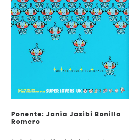
Ponente: Jania Jasibi Bonilla
Romero