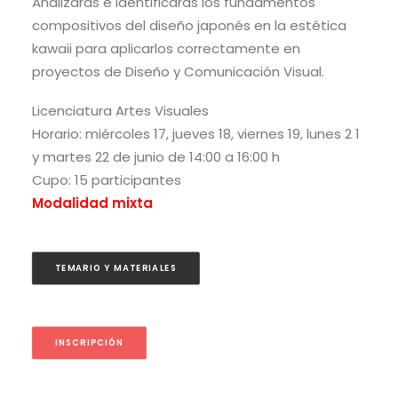
Analizarás e identificarás los fundamentos
compositivos del diseño japonés en la estética
kawaii para aplicarlos correctamente en
proyectos de Diseño y Comunicación Visual.
Licenciatura
Artes Visuales
Horario: miércoles 17, jueves 18, viernes 19, lunes 2 1
y martes 22 de junio de 14:00 a 16:00 h
Cupo: 15 participantes
Modalidad mixta
TEMARIO Y MATERIALES
INSCRIPCIÓN