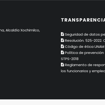
TRANSPARENCI
ha, Alcaldía Xochimilco,
Seguridad de datos pe
Resolución. 525-2022.
Código de ética UNAM
Política de prevención
STPS-2018
Reglamento de respons
los funcionarios y emple