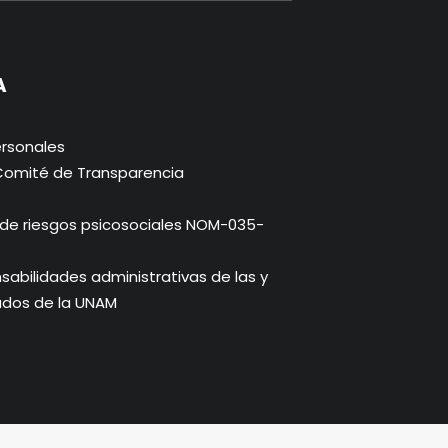
A
rsonales
 Comité de Transparencia
 de riesgos psicosociales NOM-035-
abilidades administrativas de las y
ados de la UNAM