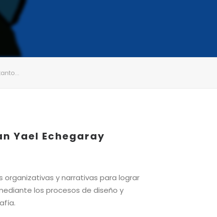
 tanto…
an Yael Echegaray
s organizativas y narrativas para lograr
ediante los procesos de diseño y
afía.