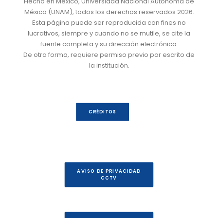
Hecho en México, Universidad Nacional Autónoma de
México (UNAM), todos los derechos reservados 2026.
Esta página puede ser reproducida con fines no
lucrativos, siempre y cuando no se mutile, se cite la
fuente completa y su dirección electrónica.
De otra forma, requiere permiso previo por escrito de
la institución.
CRÉDITOS
AVISO DE PRIVACIDAD
CCTV