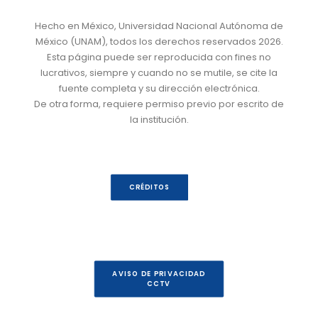
Hecho en México, Universidad Nacional Autónoma de
México (UNAM), todos los derechos reservados 2026.
Esta página puede ser reproducida con fines no
lucrativos, siempre y cuando no se mutile, se cite la
fuente completa y su dirección electrónica.
De otra forma, requiere permiso previo por escrito de
la institución.
CRÉDITOS
AVISO DE PRIVACIDAD
CCTV